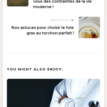
Navigation
vous des contraintes de la vie
moderne !
NEXT POST
Nos astuces pour choisir le foie
gras au torchon parfait !
YOU MIGHT ALSO ENJOY: