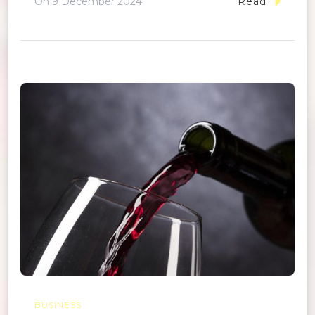
On
9 December 2024
Read
BUSINESS