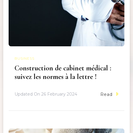
BUSINESS
Construction de cabinet médical :
suivez les normes à la lettre !
Updated On
26 February 2024
Read