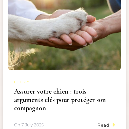
LIFESTYLE
Assurer votre chien : trois
arguments clés pour protéger son
compagnon
On
7 July 2025
Read