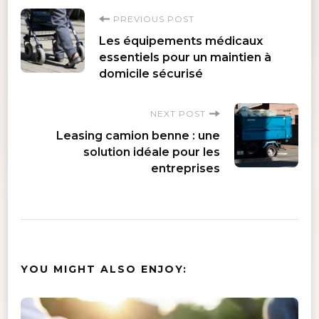
Post
PREVIOUS POST
Les équipements médicaux
Navigation
essentiels pour un maintien à
domicile sécurisé
NEXT POST
Leasing camion benne : une
solution idéale pour les
entreprises
YOU MIGHT ALSO ENJOY: