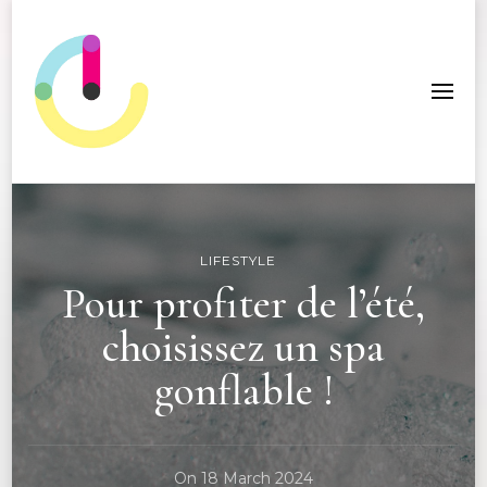
ICC Edition
LIFESTYLE
Pour profiter de l’été,
choisissez un spa
gonflable !
On
18 March 2024