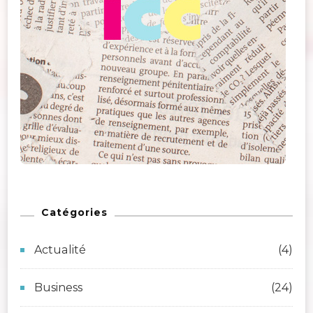
Catégories
Actualité
(4)
Business
(24)