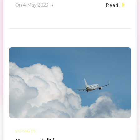
On
4 May 2023
Read
VOYAGES