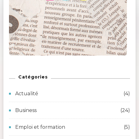
Catégories
Actualité
(4)
Business
(24)
Emploi et formation
(5)