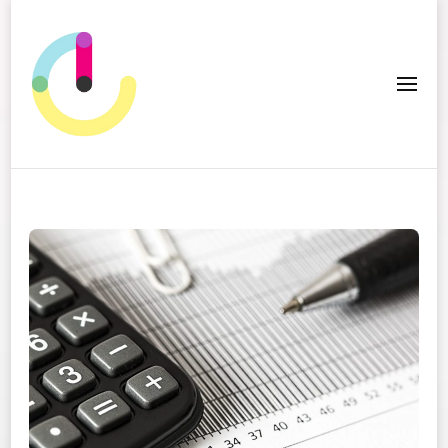
ICC Edition