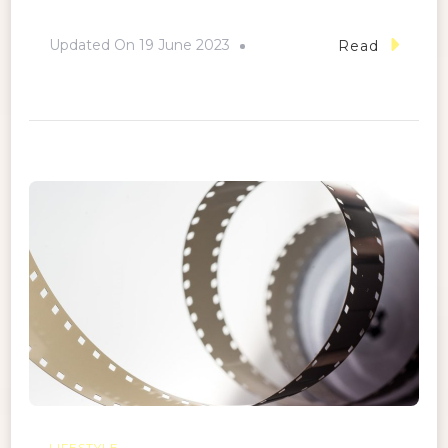
Updated On
19 June 2023
Read
LIFESTYLE