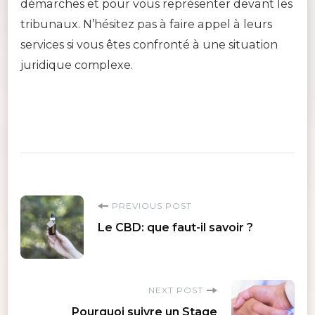
démarches et pour vous représenter devant les
tribunaux. N’hésitez pas à faire appel à leurs
services si vous êtes confronté à une situation
juridique complexe.
Post
PREVIOUS POST
Le CBD: que faut-il savoir ?
Navigation
NEXT POST
Pourquoi suivre un Stage