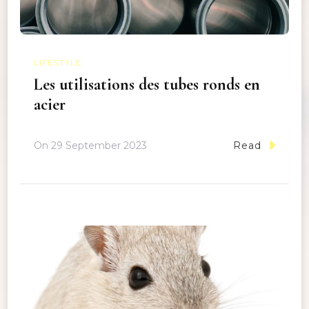
LIFESTYLE
Les utilisations des tubes ronds en
acier
On
29 September 2023
Read