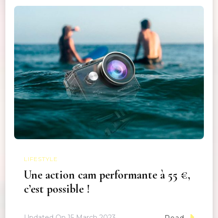
LIFESTYLE
Une action cam performante à 55 €,
c’est possible !
Updated On
15 March 2023
Read