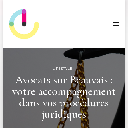
ICC Edition
LIFESTYLE
Avocats sur Beauvais :
votre accompagnement
dans vos procédures
juridiques