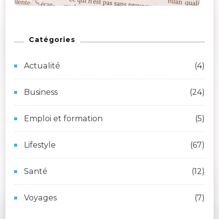
Catégories
Actualité
(4)
Business
(24)
Emploi et formation
(5)
Lifestyle
(67)
Santé
(12)
Voyages
(7)