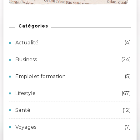
Catégories
Actualité
(4)
Business
(24)
Emploi et formation
(5)
Lifestyle
(67)
Santé
(12)
Voyages
(7)