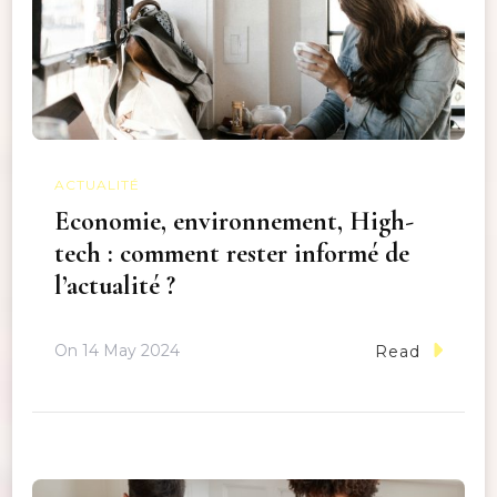
ACTUALITÉ
Economie, environnement, High-
tech : comment rester informé de
l’actualité ?
On
14 May 2024
Read