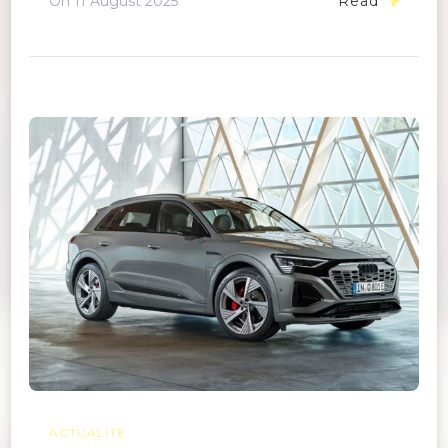
On
11 August 2025
Read
ACTUALITÉ