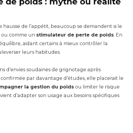
e de poids : mythe ou réalité
 hausse de l’appétit, beaucoup se demandent si le
ou comme un
stimulateur de perte de poids
. En
’équilibre, aidant certains à mieux contrôler la
leverser leurs habitudes.
oins d’envies soudaines de grignotage après
it confirmée par davantage d’études, elle placerait le
ompagner la gestion du poids
ou limiter le risque
convient d’adapter son usage aux besoins spécifiques