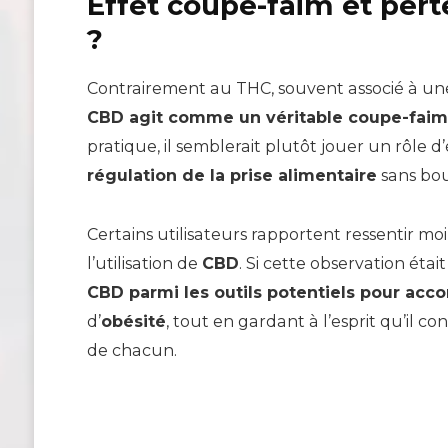
Effet coupe-faim et pert
?
Contrairement au THC, souvent associé à une
CBD agit comme un véritable coupe-faim
pratique, il semblerait plutôt jouer un rôle d
régulation de la prise alimentaire
sans bou
Certains utilisateurs rapportent ressentir m
l’utilisation de
CBD
. Si cette observation éta
CBD parmi les outils potentiels pour acc
d’
obésité
, tout en gardant à l’esprit qu’il 
de chacun.