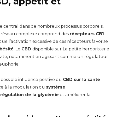
D, appétit et
e central dans de nombreux processus corporels,
e réseau complexe comprend des
récepteurs CB1
 que l’activation excessive de ces récepteurs favorise
bésité
. Le
CBD
disponible sur
La petite herboristerie
ctivité, notamment en agissant comme un régulateur
’euphorie.
possible influence positive du
CBD sur la santé
âce à la modulation du
système
e
régulation de la glycémie
et améliorer la