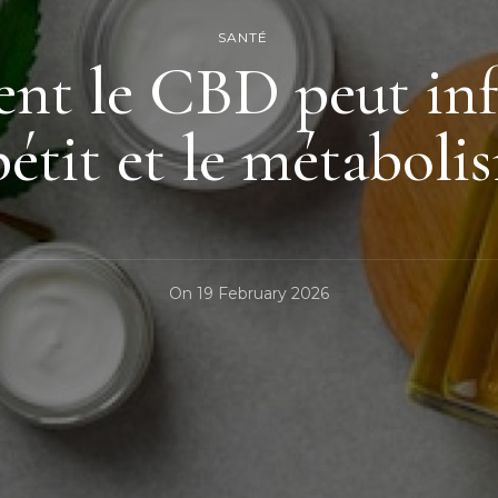
SANTÉ
t le CBD peut inf
pétit et le métaboli
On
19 February 2026