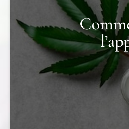
Commen
l’ap