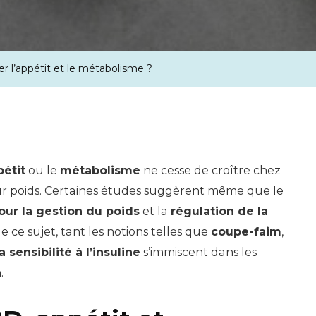
 l’appétit et le métabolisme ?
pétit
ou le
métabolisme
ne cesse de croître chez
r poids. Certaines études suggèrent même que le
pour la gestion du poids
et la
régulation de la
 de ce sujet, tant les notions telles que
coupe-faim
,
a sensibilité à l’insuline
s’immiscent dans les
.