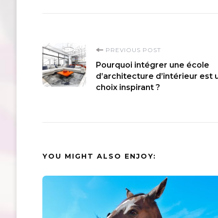
Post
PREVIOUS POST
Pourquoi intégrer une école
Navigation
d’architecture d’intérieur est 
choix inspirant ?
YOU MIGHT ALSO ENJOY: