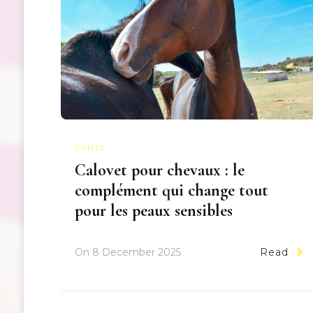
SANTÉ
Calovet pour chevaux : le
complément qui change tout
pour les peaux sensibles
On
8 December 2025
Read