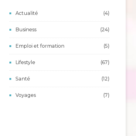
Actualité
(4)
Business
(24)
Emploi et formation
(5)
Lifestyle
(67)
Santé
(12)
Voyages
(7)