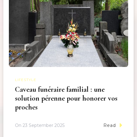
LIFESTYLE
Caveau funéraire familial : une
solution pérenne pour honorer vos
proches
On
23 September 2025
Read