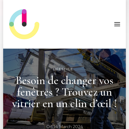
ICC Edition
LIFESTYLE
Besoin de changer vos
fenêtres ? Trouvez un
vitrier en un clin d’œil !
On
14 March 2024