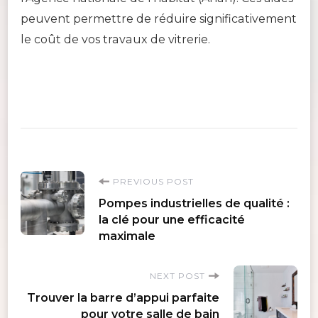
peuvent permettre de réduire significativement
le coût de vos travaux de vitrerie.
Post
PREVIOUS POST
Pompes industrielles de qualité :
Navigation
la clé pour une efficacité
maximale
NEXT POST
Trouver la barre d’appui parfaite
pour votre salle de bain