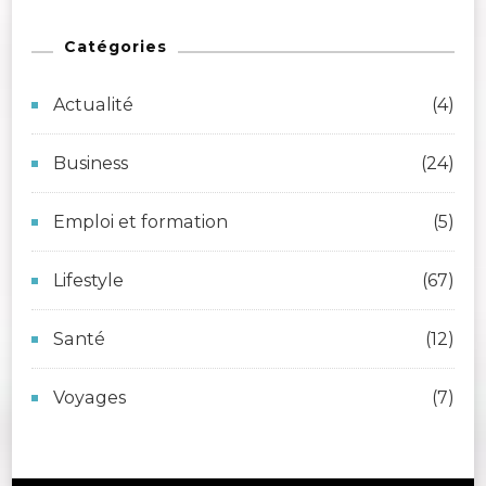
Catégories
Actualité
(4)
Business
(24)
Emploi et formation
(5)
Lifestyle
(67)
Santé
(12)
Voyages
(7)