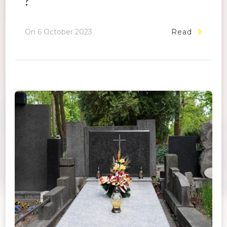
?
On
6 October 2023
Read