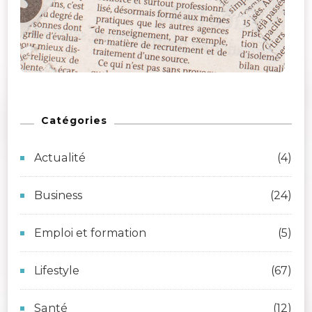
Catégories
Actualité
(4)
Business
(24)
Emploi et formation
(5)
Lifestyle
(67)
Santé
(12)